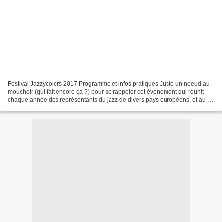
Festival Jazzycolors 2017 Programme et infos pratiques Juste un noeud au
mouchoir (qui fait encore ça ?) pour se rappeler cet évènement qui réunit
chaque année des représentants du jazz de divers pays européens, et au-
delà (Azerbaïdjan, Canada). A côté...