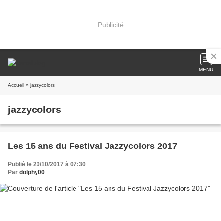
Publicité
MENU
Accueil
» jazzycolors
jazzycolors
Les 15 ans du Festival Jazzycolors 2017
Publié le 20/10/2017 à 07:30
Par
dolphy00