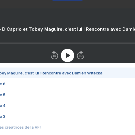
 DiCaprio et Tobey Maguire, c'est lui ! Rencontre avec Dam
bey Maguire, c'est lui ! Rencontre avec Damien Witecka
e 6
e 5
e 4
e 3
s créatrices de la VF !