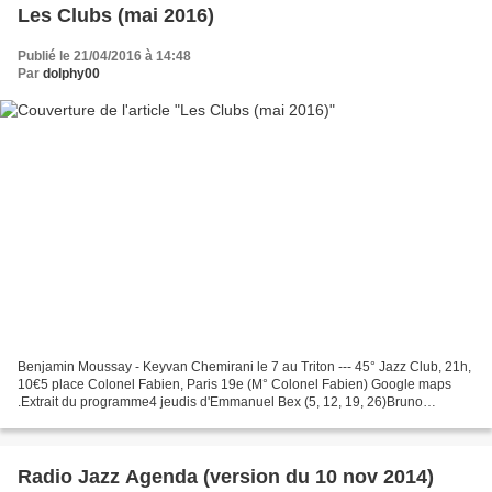
Les Clubs (mai 2016)
Publié le 21/04/2016 à 14:48
Par
dolphy00
Benjamin Moussay - Keyvan Chemirani le 7 au Triton --- 45° Jazz Club, 21h,
10€5 place Colonel Fabien, Paris 19e (M° Colonel Fabien) Google maps
.Extrait du programme4 jeudis d'Emmanuel Bex (5, 12, 19, 26)Bruno
Angelini & Daniel Erdmann (6); Mra Omra &...
Radio Jazz Agenda (version du 10 nov 2014)