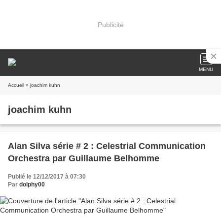
Publicité
MENU
Accueil
» joachim kuhn
joachim kuhn
Alan Silva série # 2 : Celestrial Communication
Orchestra par Guillaume Belhomme
Publié le 12/12/2017 à 07:30
Par
dolphy00