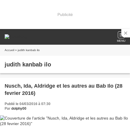
Publicité
MENU
Accueil
» judith kanbab ilo
judith kanbab ilo
Nusch, Ida, Aldridge et les autres au Bab Ilo (28
fevrier 2016)
Publié le 04/03/2016 à 07:30
Par
dolphy00