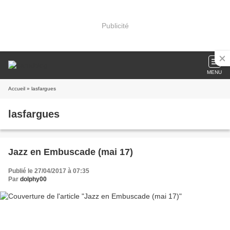
Publicité
MENU
Accueil
» lasfargues
lasfargues
Jazz en Embuscade (mai 17)
Publié le 27/04/2017 à 07:35
Par
dolphy00