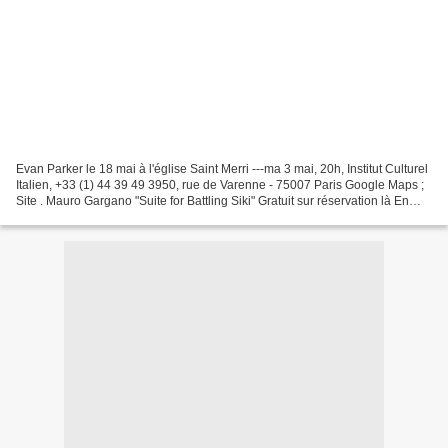
Evan Parker le 18 mai à l'église Saint Merri ---ma 3 mai, 20h, Institut Culturel
Italien, +33 (1) 44 39 49 3950, rue de Varenne - 75007 Paris Google Maps ;
Site . Mauro Gargano "Suite for Battling Siki" Gratuit sur réservation là En
invité l'extraordinaire...