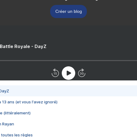
Créer un blog
 Battle Royale - DayZ
 DayZ
 a 13 ans (et vous l'avez ignoré)
e (littéralement)
im Rayan
 toutes les règles