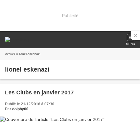
Publicité
MENU
Accueil
» lionel eskenazi
lionel eskenazi
Les Clubs en janvier 2017
Publié le 21/12/2016 à 07:30
Par
dolphy00