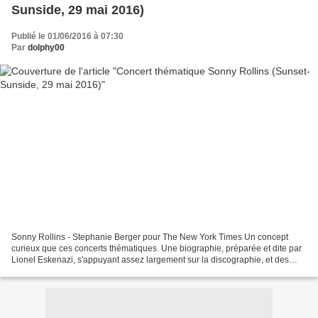
Sunside, 29 mai 2016)
Publié le 01/06/2016 à 07:30
Par
dolphy00
Sonny Rollins - Stephanie Berger pour The New York Times Un concept
curieux que ces concerts thématiques. Une biographie, préparée et dite par
Lionel Eskenazi, s'appuyant assez largement sur la discographie, et des
morceaux du répertoire du musicien interprétés...