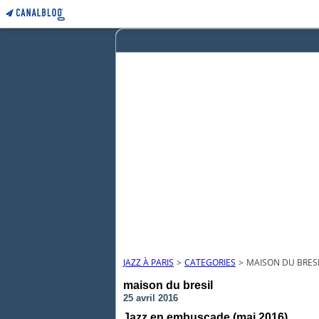
JAZZ À PARIS
>
CATEGORIES
>
MAISON DU BRES
maison du bresil
25 avril 2016
Jazz en embuscade (mai 2016)