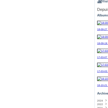
Visi
Depuis
Albums
18-09-27
18-09-19_
17-03-07
17-03-03
16-10-21
Archiv
2024
2022
Sept
2021
Avril
(