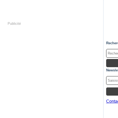
Publicité
Recher
Newslet
Contac