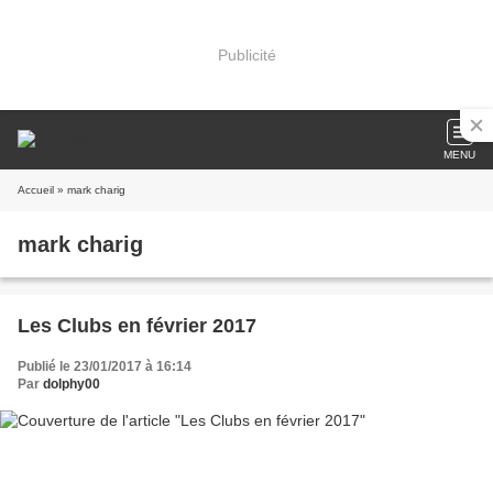
Publicité
MENU
Accueil
» mark charig
mark charig
Les Clubs en février 2017
Publié le 23/01/2017 à 16:14
Par
dolphy00