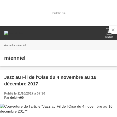
Publicité
MENU
Accueil
» mienniel
mienniel
Jazz au Fil de l'Oise du 4 novembre au 16
décembre 2017
Publié le 11/10/2017 à 07:30
Par
dolphy00