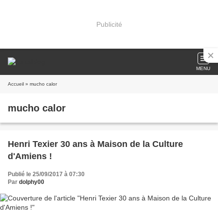
Publicité
MENU
Accueil
» mucho calor
mucho calor
Henri Texier 30 ans à Maison de la Culture
d'Amiens !
Publié le 25/09/2017 à 07:30
Par
dolphy00