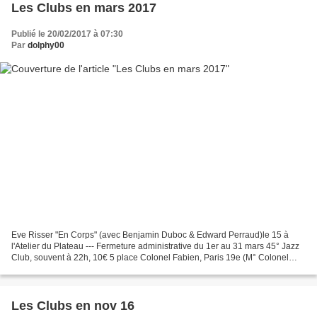
Les Clubs en mars 2017
Publié le 20/02/2017 à 07:30
Par
dolphy00
Eve Risser "En Corps" (avec Benjamin Duboc & Edward Perraud)le 15 à
l'Atelier du Plateau --- Fermeture administrative du 1er au 31 mars 45° Jazz
Club, souvent à 22h, 10€ 5 place Colonel Fabien, Paris 19e (M° Colonel
Fabien) Google maps . Sélection * ve...
Les Clubs en nov 16