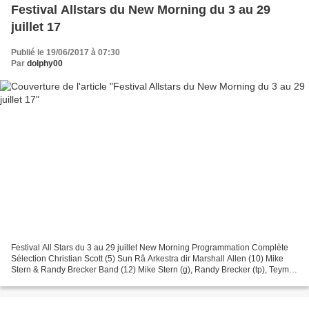
Festival Allstars du New Morning du 3 au 29
juillet 17
Publié le 19/06/2017 à 07:30
Par
dolphy00
Festival All Stars du 3 au 29 juillet New Morning Programmation Complète
Sélection Christian Scott (5) Sun Râ Arkestra dir Marshall Allen (10) Mike
Stern & Randy Brecker Band (12) Mike Stern (g), Randy Brecker (tp), Teymur
Phell (b), Lenny White (dr)...