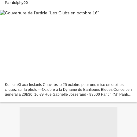
Par
dolphy00
KonstruKt aux Instants Chavirés le 25 octobre pour une mise en oreilles,
cliquez sur la photo ---Octobre à la Dynamo de Banlieues Bleues Concert en
général à 20h30; 16 €9 Rue Gabrielle Josserand - 93500 Pantin (M° Pantin
4 Chemins) Page programmation...