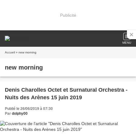
Publicité
MENU
Accueil
» new morning
new morning
Denis Charolles Octet et Surnatural Orchestra -
Nuits des Arènes 15 juin 2019
Publié le 26/06/2019 à 07:30
Par
dolphy00