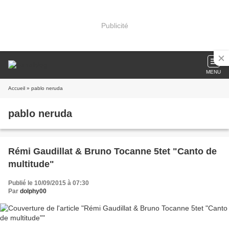
Publicité
MENU
Accueil
» pablo neruda
pablo neruda
Rémi Gaudillat & Bruno Tocanne 5tet "Canto de
multitude"
Publié le 10/09/2015 à 07:30
Par
dolphy00