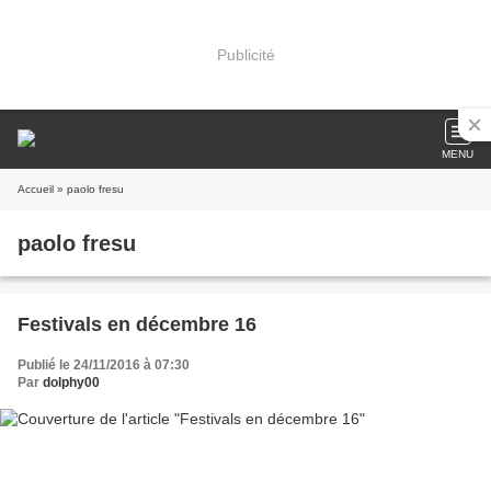
Publicité
MENU
Accueil
» paolo fresu
paolo fresu
Festivals en décembre 16
Publié le 24/11/2016 à 07:30
Par
dolphy00