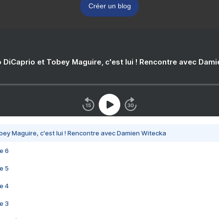
Créer un blog
 DiCaprio et Tobey Maguire, c'est lui ! Rencontre avec Dam
bey Maguire, c'est lui ! Rencontre avec Damien Witecka
e 6
e 5
e 4
e 3