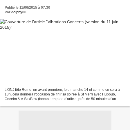
Publié le 11/06/2015 à 07:30
Par
dolphy00
L'ONJ fête Rome, en avant-première, le dimanche 14 et comme ce sera à
18h, cela donnera l'occasion de finir sa soirée à St Merri avec Hubbub,
Onceim & e-SaxBow (bonus : en pied d'article, près de 50 minutes d'un
concert ...) Difficile de choisir quel...