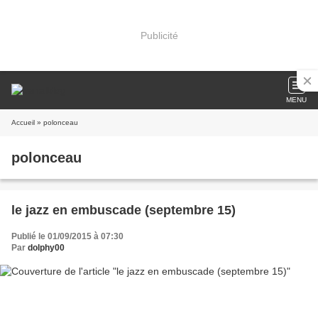
Publicité
MENU
Accueil
» polonceau
polonceau
le jazz en embuscade (septembre 15)
Publié le 01/09/2015 à 07:30
Par
dolphy00