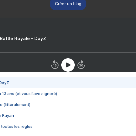
Créer un blog
 Battle Royale - DayZ
 DayZ
 a 13 ans (et vous l'avez ignoré)
e (littéralement)
im Rayan
 toutes les règles