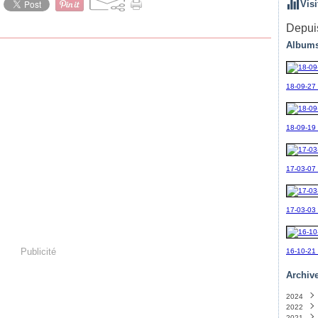
Visi
Depuis
Albums
18-09-27
18-09-19_
17-03-07
17-03-03
Publicité
16-10-21
Archiv
2024
2022
Sept
2021
Avril
(