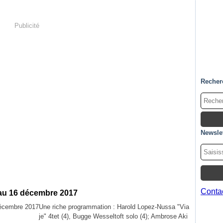
Publicité
Recher
Newslet
Contac
 au 16 décembre 2017
Une riche programmation : Harold Lopez-Nussa "Via
je" 4tet (4), Bugge Wesseltoft solo (4); Ambrose Aki