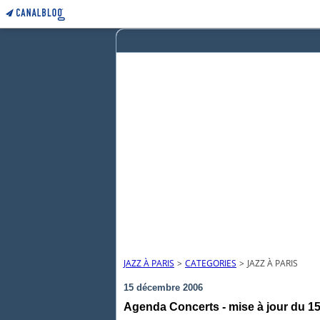
JAZZ À PARIS
>
CATEGORIES
>
JAZZ À PARIS
15 décembre 2006
Agenda Concerts - mise à jour du 15