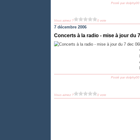
Posté par dolphy00
Vous aimez ?
0 vote
7 décembre 2006
Concerts à la radio - mise à jour du 
Posté par dolphy00
Vous aimez ?
0 vote