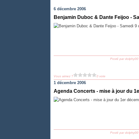
6 décembre 2006
Benjamin Duboc & Dante Feijoo - S
Posté par dolphy00
Vous aimez ?
0 vote
1 décembre 2006
Agenda Concerts - mise à jour du 1
Posté par dolphy00