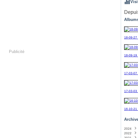
Visi
Depuis
Albums
18-09-27
Publicité
18-09-19_
17-03-07
17-03-03
16-10-21
Archiv
2024
2022
Sept
2021
Avril
(