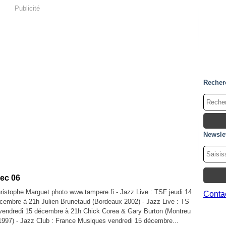
Publicité
Recher
Newslet
dec 06
ristophe Marguet photo www.tampere.fi - Jazz Live : TSF jeudi 14
Contac
cembre à 21h Julien Brunetaud (Bordeaux 2002) - Jazz Live : TS
vendredi 15 décembre à 21h Chick Corea & Gary Burton (Montreu
1997) - Jazz Club : France Musiques vendredi 15 décembre...