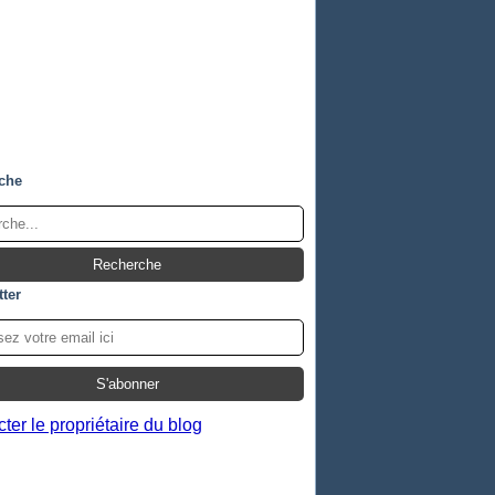
che
ter
ter le propriétaire du blog