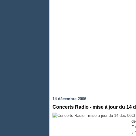
14 décembre 2006
Concerts Radio - mise à jour du 14 
Ch
dé
F 
x 