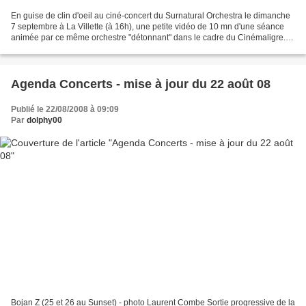
En guise de clin d'oeil au ciné-concert du Surnatural Orchestra le dimanche
7 septembre à La Villette (à 16h), une petite vidéo de 10 mn d'une séance
animée par ce même orchestre "détonnant" dans le cadre du Cinémaligre. "
Dans le cadre de Cinémaligre...
Agenda Concerts - mise à jour du 22 août 08
Publié le 22/08/2008 à 09:09
Par
dolphy00
Bojan Z (25 et 26 au Sunset) - photo Laurent Combe Sortie progressive de la