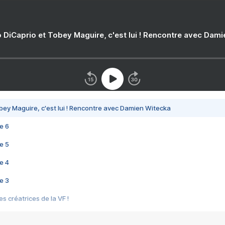
 DiCaprio et Tobey Maguire, c'est lui ! Rencontre avec Dam
bey Maguire, c'est lui ! Rencontre avec Damien Witecka
e 6
e 5
e 4
e 3
s créatrices de la VF !
e 2