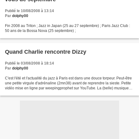
Publié le 10/08/2008 à 13:14
Par
dolphy00
Fin 2008 au Triton ; Jazz in Japan (25 au 27 septembre) ; Paris Jazz Club :
50 ans de la Bossa Nova (25 septembre) ;
Quand Charlie rencontre Dizzy
Publié le 03/08/2008 à 18:14
Par
dolphy00
C'est l'été et l'actualité du jazz à Paris est dans une douce torpeur. Peut-être
une petite virgule d'adrénaline (2mn38) avant de reprendre la sieste. Petite
vidéo mise en ligne par weepingprophet sur YouTube. La (belle) musique
est de Dizzy & Charlie...