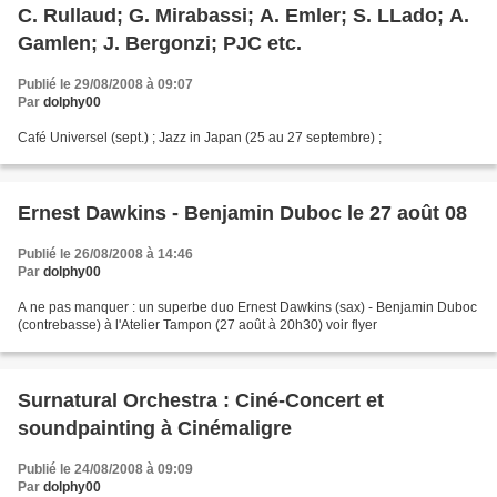
C. Rullaud; G. Mirabassi; A. Emler; S. LLado; A.
Gamlen; J. Bergonzi; PJC etc.
Publié le 29/08/2008 à 09:07
Par
dolphy00
Café Universel (sept.) ; Jazz in Japan (25 au 27 septembre) ;
Ernest Dawkins - Benjamin Duboc le 27 août 08
Publié le 26/08/2008 à 14:46
Par
dolphy00
A ne pas manquer : un superbe duo Ernest Dawkins (sax) - Benjamin Duboc
(contrebasse) à l'Atelier Tampon (27 août à 20h30) voir flyer
Surnatural Orchestra : Ciné-Concert et
soundpainting à Cinémaligre
Publié le 24/08/2008 à 09:09
Par
dolphy00