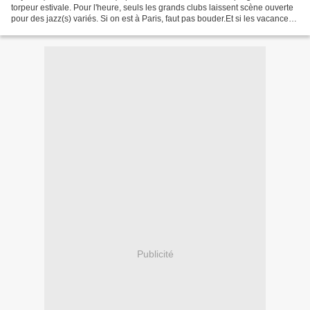
torpeur estivale. Pour l'heure, seuls les grands clubs laissent scène ouverte
pour des jazz(s) variés. Si on est à Paris, faut pas bouder.Et si les vacances
continuent, penser...
Publicité