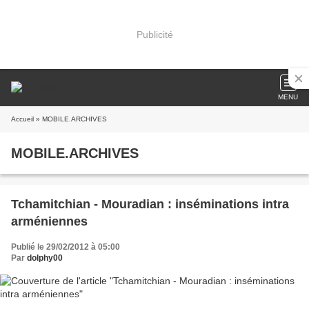
Publicité
MENU
Accueil
» MOBILE.ARCHIVES
MOBILE.ARCHIVES
Tchamitchian - Mouradian : inséminations intra
arméniennes
Publié le 29/02/2012 à 05:00
Par
dolphy00