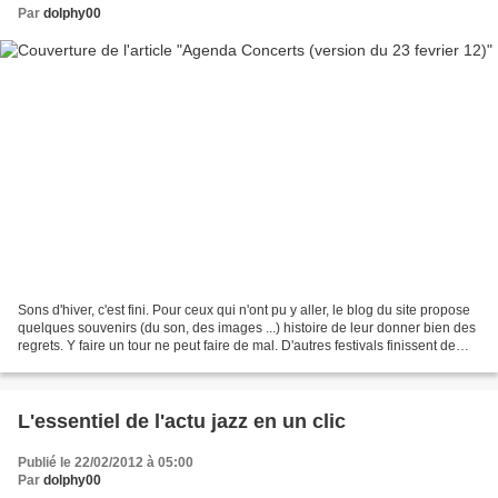
Par
dolphy00
Sons d'hiver, c'est fini. Pour ceux qui n'ont pu y aller, le blog du site propose
quelques souvenirs (du son, des images ...) histoire de leur donner bien des
regrets. Y faire un tour ne peut faire de mal. D'autres festivals finissent de
fourbir les scènes...
L'essentiel de l'actu jazz en un clic
Publié le 22/02/2012 à 05:00
Par
dolphy00