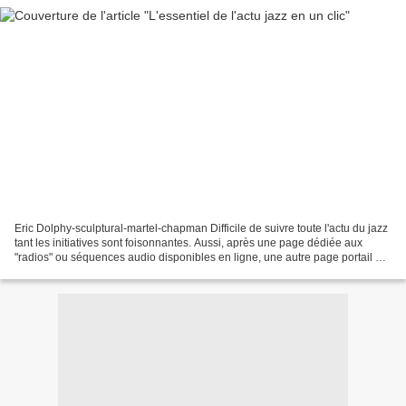
Eric Dolphy-sculptural-martel-chapman Difficile de suivre toute l'actu du jazz
tant les initiatives sont foisonnantes. Aussi, après une page dédiée aux
"radios" ou séquences audio disponibles en ligne, une autre page portail qui
tente de mettre en évidence...