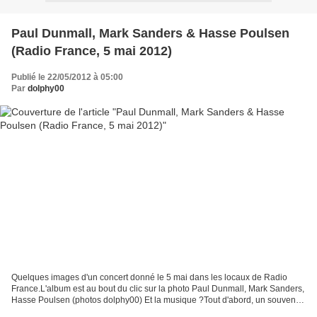
Paul Dunmall, Mark Sanders & Hasse Poulsen
(Radio France, 5 mai 2012)
Publié le 22/05/2012 à 05:00
Par
dolphy00
Quelques images d'un concert donné le 5 mai dans les locaux de Radio
France.L'album est au bout du clic sur la photo Paul Dunmall, Mark Sanders,
Hasse Poulsen (photos dolphy00) Et la musique ?Tout d'abord, un souvenir
d'un temps lointain.Une collègue...