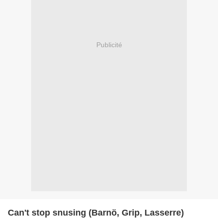
Publicité
Can't stop snusing (Barnö, Grip, Lasserre)