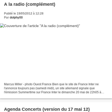
A la radio (complément)
Publié le 19/05/2012 à 12:28
Par
dolphy00
Marcus Miller - photo Ouest France Bien que le site de France Inter ne
l'annonce toujours pas (samedi midi), un site allemand signale que
l'émission Summertime sur France Inter le dimanche 20 mai de 22h05 à
minuit diffusera le concert de la veille de...
Agenda Concerts (version du 17 mai 12)