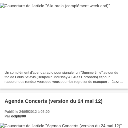
Un complément d'agenda radio pour signaler un "Summertime" autour du
trio de Louis Sclavis (Benjamin Moussay & Gilles Coronado) et pour
rappeler des rendez-vous que vous pourriez regretter de manquer : - Jazz à
part (sur HDR Rouen ) samedi 26 mai de 20h...
Agenda Concerts (version du 24 mai 12)
Publié le 24/05/2012 à 05:00
Par
dolphy00