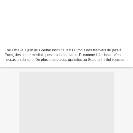
The Little le 7 juin au Goethe Institut C'est LE mois des festivals de jazz à
Paris, des super médiatiques aux balbutiants. Et comme il fait beau, c'est
l'occasion de sortir.De plus, des places gratuites au Goethe Institut vous sont
offertes pour le concert...