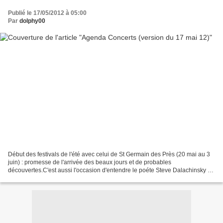
Publié le 17/05/2012 à 05:00
Par
dolphy00
Début des festivals de l'été avec celui de St Germain des Près (20 mai au 3
juin) : promesse de l'arrivée des beaux jours et de probables
découvertes.C'est aussi l'occasion d'entendre le poéte Steve Dalachinsky en
tournée à Paris (7 au 27 mai). Petite...