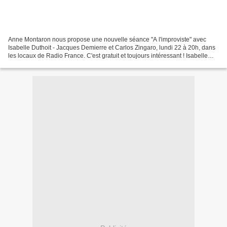
Anne Montaron nous propose une nouvelle séance "A l'improviste" avec
Isabelle Duthoit - Jacques Demierre et Carlos Zingaro, lundi 22 à 20h, dans
les locaux de Radio France. C'est gratuit et toujours intéressant ! Isabelle
Duthoit et Jacques Demierre :...