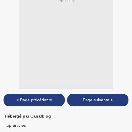
Publicité
< Page précédente
Page suivante >
Hébergé par Canalblog
Top articles