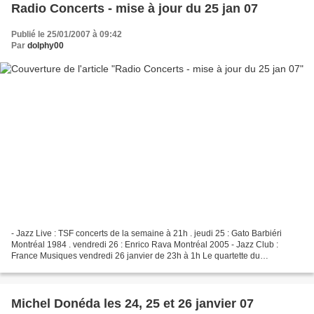
Radio Concerts - mise à jour du 25 jan 07
Publié le 25/01/2007 à 09:42
Par
dolphy00
- Jazz Live : TSF concerts de la semaine à 21h . jeudi 25 : Gato Barbiéri
Montréal 1984 . vendredi 26 : Enrico Rava Montréal 2005 - Jazz Club :
France Musiques vendredi 26 janvier de 23h à 1h Le quartette du
saxophoniste Rick Margitza Laurent Coq (p)...
Michel Donéda les 24, 25 et 26 janvier 07