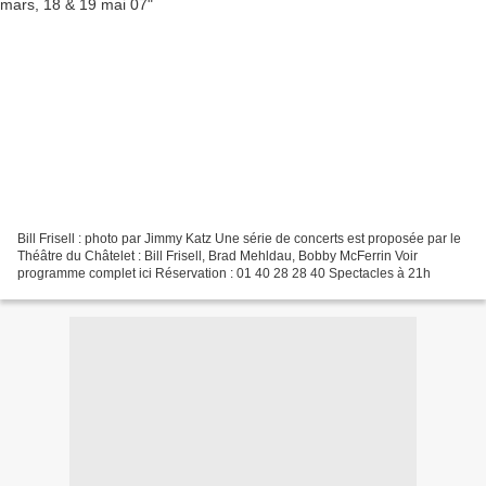
Bill Frisell : photo par Jimmy Katz Une série de concerts est proposée par le
Théâtre du Châtelet : Bill Frisell, Brad Mehldau, Bobby McFerrin Voir
programme complet ici Réservation : 01 40 28 28 40 Spectacles à 21h