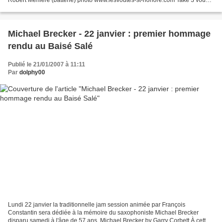
fête la sortie du tout nouvel album : "Paris...
Michael Brecker - 22 janvier : premier hommage
rendu au Baisé Salé
Publié le 21/01/2007 à 11:11
Par
dolphy00
Lundi 22 janvier la traditionnelle jam session animée par François
Constantin sera dédiée à la mémoire du saxophoniste Michael Brecker
disparu samedi à l'âge de 57 ans. Michael Brecker by Garry Corbett À cette