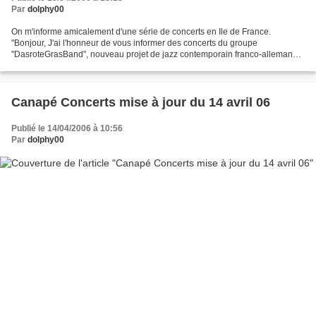
Par
dolphy00
On m'informe amicalement d'une série de concerts en Ile de France.
"Bonjour, J'ai l'honneur de vous informer des concerts du groupe
"DasroteGrasBand", nouveau projet de jazz contemporain franco-allemand.
Entrele 18 et 24 avril le groupe sera en France...
Canapé Concerts mise à jour du 14 avril 06
Publié le 14/04/2006 à 10:56
Par
dolphy00