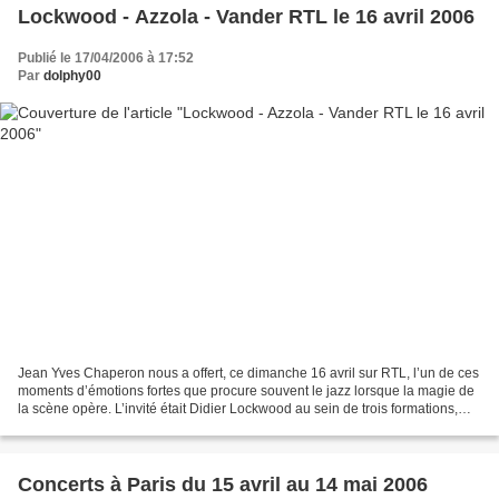
Lockwood - Azzola - Vander RTL le 16 avril 2006
Publié le 17/04/2006 à 17:52
Par
dolphy00
Jean Yves Chaperon nous a offert, ce dimanche 16 avril sur RTL, l’un de ces
moments d’émotions fortes que procure souvent le jazz lorsque la magie de
la scène opère. L’invité était Didier Lockwood au sein de trois formations,
une pour chaque set. Pour...
Concerts à Paris du 15 avril au 14 mai 2006