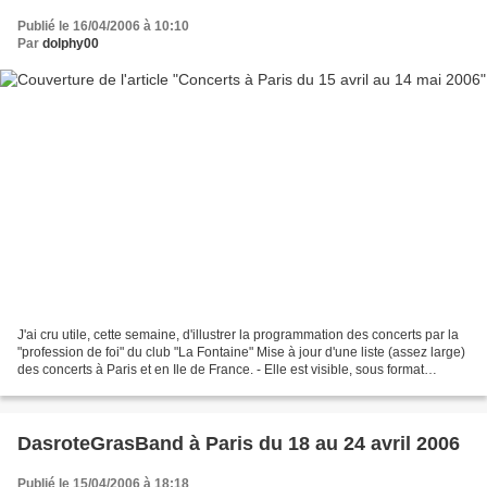
Publié le 16/04/2006 à 10:10
Par
dolphy00
J'ai cru utile, cette semaine, d'illustrer la programmation des concerts par la
"profession de foi" du club "La Fontaine" Mise à jour d'une liste (assez large)
des concerts à Paris et en Ile de France. - Elle est visible, sous format
"tableur" ici >>>...
DasroteGrasBand à Paris du 18 au 24 avril 2006
Publié le 15/04/2006 à 18:18