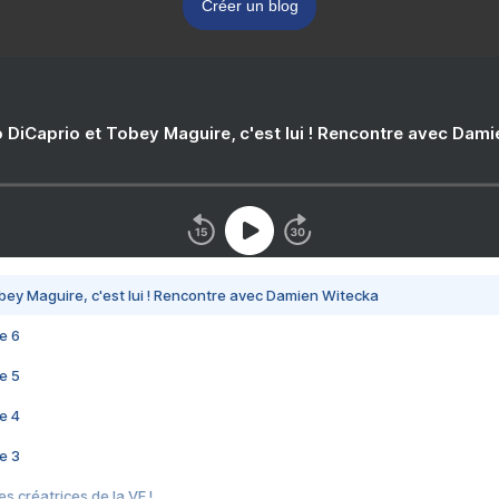
Créer un blog
 DiCaprio et Tobey Maguire, c'est lui ! Rencontre avec Dam
bey Maguire, c'est lui ! Rencontre avec Damien Witecka
e 6
e 5
e 4
e 3
s créatrices de la VF !