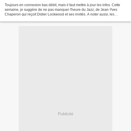
Toujours en connexion bas débit, mais il faut mettre à jour les infos. Cette
semaine, je suggère de ne pas manquer l'heure du Jazz, de Jean-Yves
Chaperon qui reçoit Didier Lockwood et ses invités. A noter aussi, les
concerts de Jazz Live sur TSF, dont...
Publicité