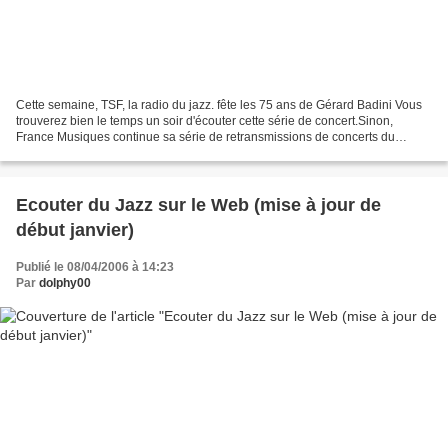
Cette semaine, TSF, la radio du jazz. fête les 75 ans de Gérard Badini Vous
trouverez bien le temps un soir d'écouter cette série de concert.Sinon,
France Musiques continue sa série de retransmissions de concerts du
festival Banlieues Bleues. - Le jazz...
Ecouter du Jazz sur le Web (mise à jour de
début janvier)
Publié le 08/04/2006 à 14:23
Par
dolphy00