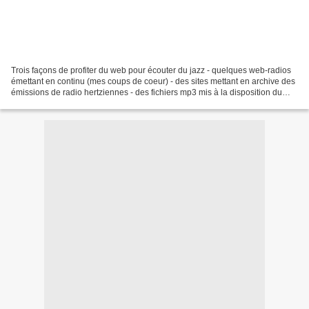
Trois façons de profiter du web pour écouter du jazz - quelques web-radios
émettant en continu (mes coups de coeur) - des sites mettant en archive des
émissions de radio hertziennes - des fichiers mp3 mis à la disposition du
public légalement (nouveauté...