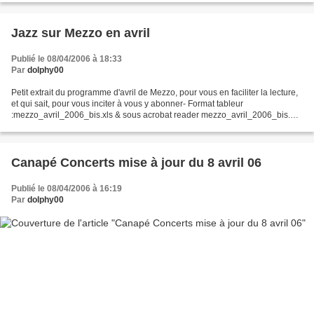
Jazz sur Mezzo en avril
Publié le 08/04/2006 à 18:33
Par
dolphy00
Petit extrait du programme d'avril de Mezzo, pour vous en faciliter la lecture,
et qui sait, pour vous inciter à vous y abonner- Format tableur
:mezzo_avril_2006_bis.xls & sous acrobat reader mezzo_avril_2006_bis.pdf
Louis Sclavis, Otoma Yoshihide, Paolo...
Canapé Concerts mise à jour du 8 avril 06
Publié le 08/04/2006 à 16:19
Par
dolphy00