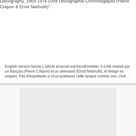
English version below L'article proposé est transfrontalier. Il a été réalisé par
un français (Pierre Crépon) et un allemand (Ernst Nebhuth), et rédigé en
anglais. Pas d'inquiétude si vous pratiquez cette langue comme moi, c'est à
dire dramatiquement...