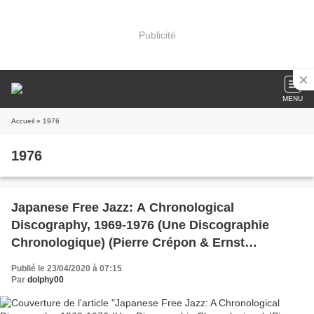
Publicité
MENU
Accueil
» 1976
1976
Japanese Free Jazz: A Chronological
Discography, 1969-1976 (Une Discographie
Chronologique) (Pierre Crépon & Ernst
Nebhuth)
Publié le 23/04/2020 à 07:15
Par
dolphy00