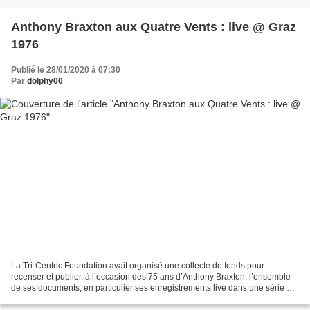
Anthony Braxton aux Quatre Vents : live @ Graz
1976
Publié le 28/01/2020 à 07:30
Par
dolphy00
La Tri-Centric Foundation avait organisé une collecte de fonds pour
recenser et publier, à l’occasion des 75 ans d’Anthony Braxton, l’ensemble
de ses documents, en particulier ses enregistrements live dans une série «
Bootleg ». Un travail gigantesque...