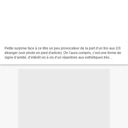
Petite surprise face à ce titre un peu provocateur de la part d’un trio aux 2/3
étranger (voir photo en pied d'article). On l’aura compris, c’est une forme de
signe d’amitié, d’intérêt vis à vis d’un répertoire aux esthétiques très
diverses. Et un pari....