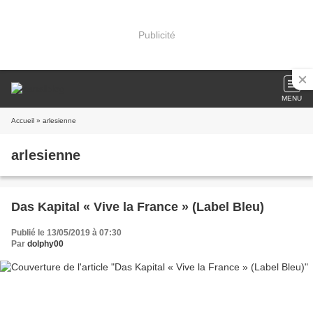
Publicité
MENU
Accueil
» arlesienne
arlesienne
Das Kapital « Vive la France » (Label Bleu)
Publié le 13/05/2019 à 07:30
Par
dolphy00