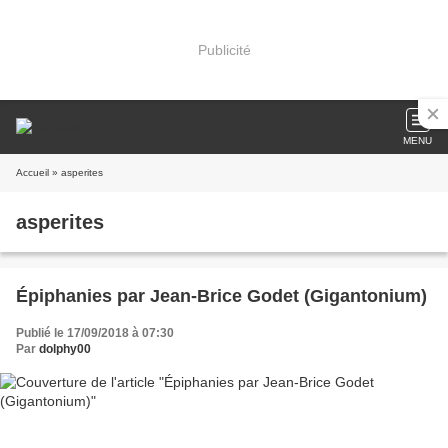
Publicité
MENU
Accueil
» asperites
asperites
Épiphanies par Jean-Brice Godet (Gigantonium)
Publié le 17/09/2018 à 07:30
Par
dolphy00