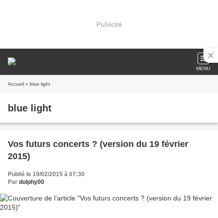
Publicité
MENU
Accueil
» blue light
blue light
Vos futurs concerts ? (version du 19 février
2015)
Publié le 19/02/2015 à 07:30
Par
dolphy00