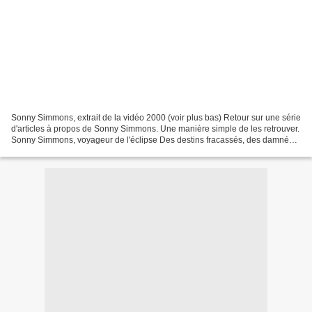
Sonny Simmons, extrait de la vidéo 2000 (voir plus bas) Retour sur une série
d'articles à propos de Sonny Simmons. Une manière simple de les retrouver.
Sonny Simmons, voyageur de l'éclipse Des destins fracassés, des damnés,
le jazz en a connu plusieurs....