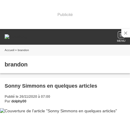
Publicité
MENU
Accueil
» brandon
brandon
Sonny Simmons en quelques articles
Publié le 26/11/2020 à 07:00
Par
dolphy00