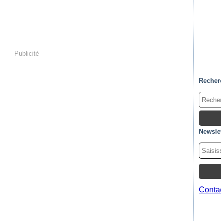
Publicité
Recher
Newslet
Contac