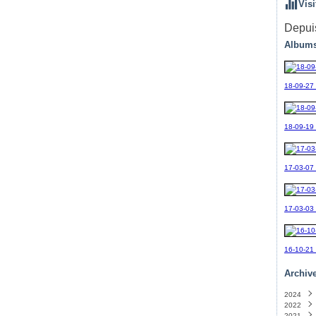
Visi
Depuis
Albums
18-09-27
18-09-19_
17-03-07
17-03-03
16-10-21
Archiv
2024
2022
Sept
2021
Avril
(