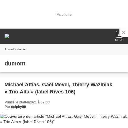
Publicité
MENU
Accueil
» dumont
dumont
Michael Attias, Gaël Mevel, Thierry Waziniak
« Trio Alta » (label Rives 106)
Publié le 26/04/2021 à 07:00
Par
dolphy00