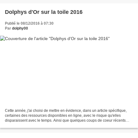
Dolphys d'Or sur la toile 2016
Publié le 08/12/2016 à 07:30
Par
dolphy00
Cette année, j'ai choisi de mettre en évidence, dans un article spécifique,
certaines des ressources disponibles en ligne, avec le risque qu'elles
disparaissent avec le temps. Ainsi que quelques coups de coeur récents
glanés sur la Toile et relayés sur...