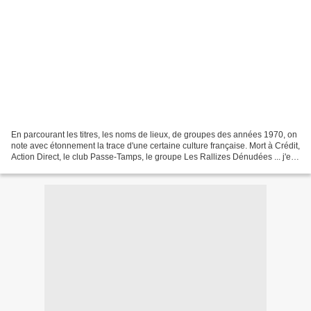
En parcourant les titres, les noms de lieux, de groupes des années 1970, on
note avec étonnement la trace d'une certaine culture française. Mort à Crédit,
Action Direct, le club Passe-Tamps, le groupe Les Rallizes Dénudées ... j'en
oublie. En revanche,...