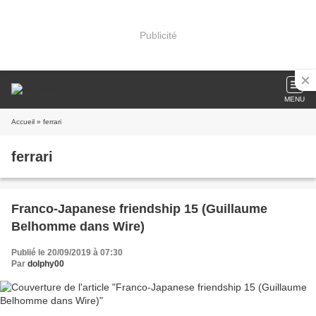
Publicité
MENU
Accueil
» ferrari
ferrari
Franco-Japanese friendship 15 (Guillaume
Belhomme dans Wire)
Publié le 20/09/2019 à 07:30
Par
dolphy00