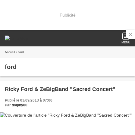
Publicité
MENU
Accueil
» ford
ford
Ricky Ford & ZeBigBand "Sacred Concert"
Publié le 03/09/2013 à 07:00
Par
dolphy00