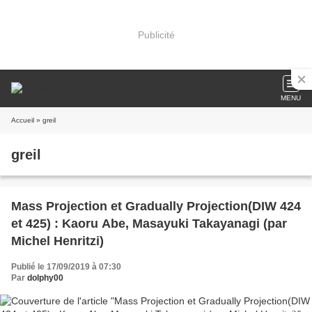
Publicité
MENU
Accueil
» greil
greil
Mass Projection et Gradually Projection(DIW 424
et 425) : Kaoru Abe, Masayuki Takayanagi (par
Michel Henritzi)
Publié le 17/09/2019 à 07:30
Par
dolphy00