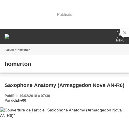
Publicité
MENU
Accueil
» homerton
homerton
Saxophone Anatomy (Armaggedon Nova AN-R6)
Publié le 19/02/2018 à 07:30
Par
dolphy00