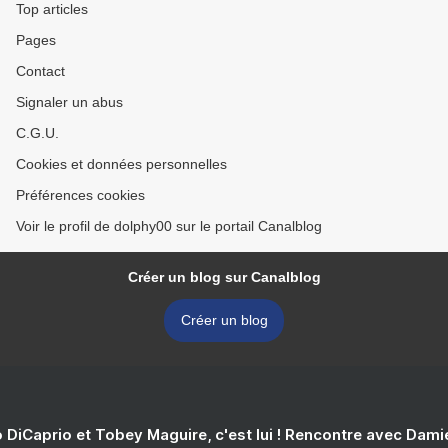
Top articles
Pages
Contact
Signaler un abus
C.G.U.
Cookies et données personnelles
Préférences cookies
Voir le profil de dolphy00 sur le portail Canalblog
Créer un blog sur Canalblog
Créer un blog
 DiCaprio et Tobey Maguire, c'est lui ! Rencontre avec Dam