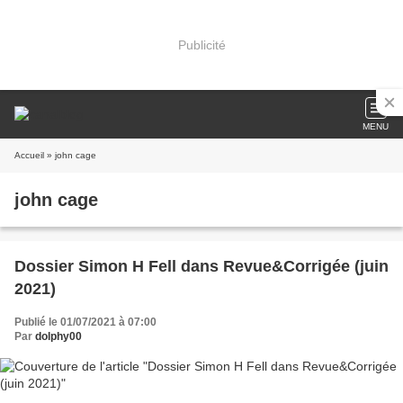
Publicité
MENU
Accueil
» john cage
john cage
Dossier Simon H Fell dans Revue&Corrigée (juin
2021)
Publié le 01/07/2021 à 07:00
Par
dolphy00