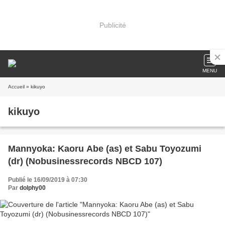
Publicité
MENU
Accueil
» kikuyo
kikuyo
Mannyoka: Kaoru Abe (as) et Sabu Toyozumi
(dr) (Nobusinessrecords NBCD 107)
Publié le 16/09/2019 à 07:30
Par
dolphy00