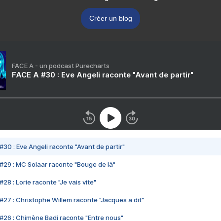
Créer un blog
FACE A - un podcast Purecharts
FACE A #30 : Eve Angeli raconte "Avant de partir"
#30 : Eve Angeli raconte "Avant de partir"
#29 : MC Solaar raconte "Bouge de là"
28 : Lorie raconte "Je vais vite"
#27 : Christophe Willem raconte "Jacques a dit"
#26 : Chimène Badi raconte "Entre nous"