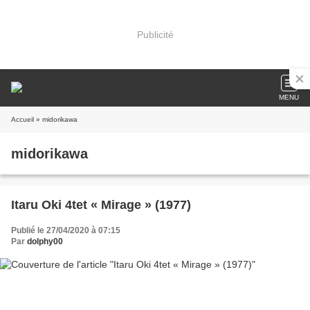
Publicité
MENU
Accueil
» midorikawa
midorikawa
Itaru Oki 4tet « Mirage » (1977)
Publié le 27/04/2020 à 07:15
Par
dolphy00