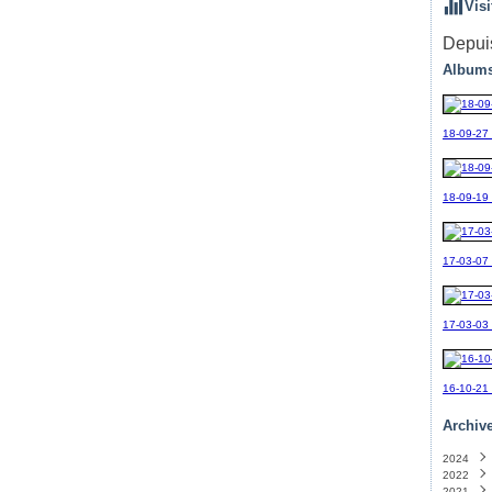
Visi
Depuis
Albums
18-09-27
18-09-19_
17-03-07
17-03-03
16-10-21
Archiv
2024
2022
Sept
2021
Avril
(