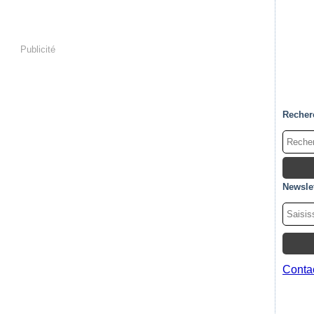
Publicité
Recher
Newslet
Contac