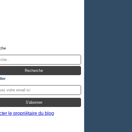
che
ter
ter le propriétaire du blog