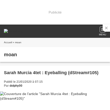
Publicité
MENU
Accueil
» moan
moan
Sarah Murcia 4tet : Eyeballing (dStream#105)
Publié le 21/01/2020 à 07:15
Par
dolphy00