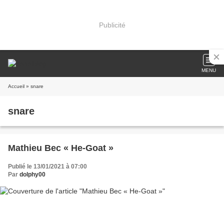
Publicité
MENU
Accueil
» snare
snare
Mathieu Bec « He-Goat »
Publié le 13/01/2021 à 07:00
Par
dolphy00