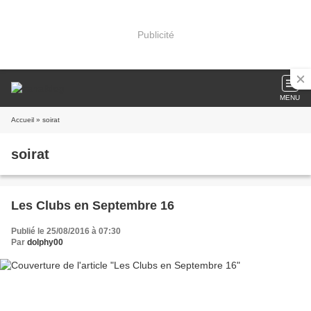
Publicité
MENU
Accueil
» soirat
soirat
Les Clubs en Septembre 16
Publié le 25/08/2016 à 07:30
Par
dolphy00