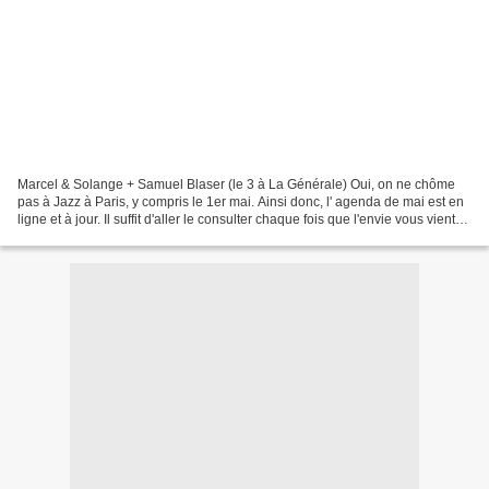
Marcel & Solange + Samuel Blaser (le 3 à La Générale) Oui, on ne chôme
pas à Jazz à Paris, y compris le 1er mai. Ainsi donc, l' agenda de mai est en
ligne et à jour. Il suffit d'aller le consulter chaque fois que l'envie vous vient
d'aller humer l'air...