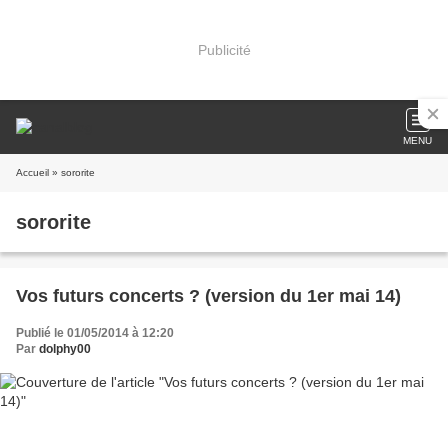
Publicité
MENU
Accueil
» sororite
sororite
Vos futurs concerts ? (version du 1er mai 14)
Publié le 01/05/2014 à 12:20
Par
dolphy00