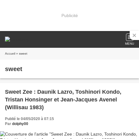
Publicité
MENU
Accueil
» sweet
sweet
Sweet Zee : Daunik Lazro, Toshinori Kondo,
Tristan Honsinger et Jean-Jacques Avenel
(Willisau 1983)
Publié le 04/05/2020 à 07:15
Par
dolphy00