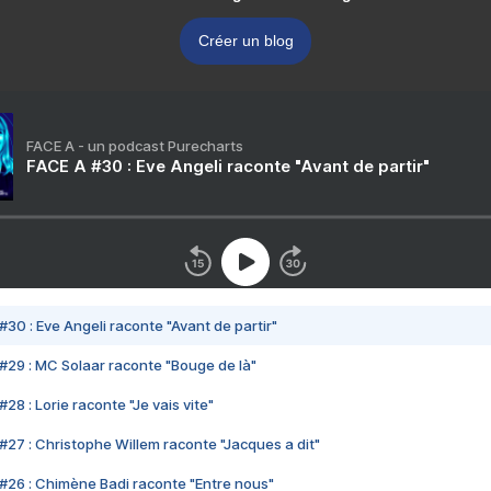
Créer un blog
FACE A - un podcast Purecharts
FACE A #30 : Eve Angeli raconte "Avant de partir"
#30 : Eve Angeli raconte "Avant de partir"
#29 : MC Solaar raconte "Bouge de là"
28 : Lorie raconte "Je vais vite"
#27 : Christophe Willem raconte "Jacques a dit"
#26 : Chimène Badi raconte "Entre nous"