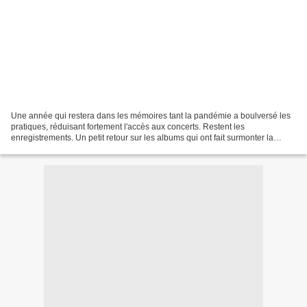
Une année qui restera dans les mémoires tant la pandémie a boulversé les
pratiques, réduisant fortement l'accès aux concerts. Restent les
enregistrements. Un petit retour sur les albums qui ont fait surmonter la
paresse d'écrire, avec la contribution...