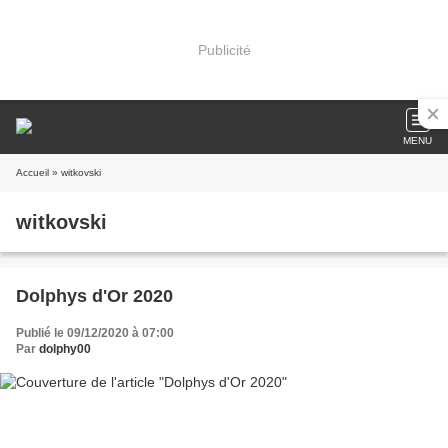
Publicité
MENU
Accueil
» witkovski
witkovski
Dolphys d'Or 2020
Publié le 09/12/2020 à 07:00
Par
dolphy00