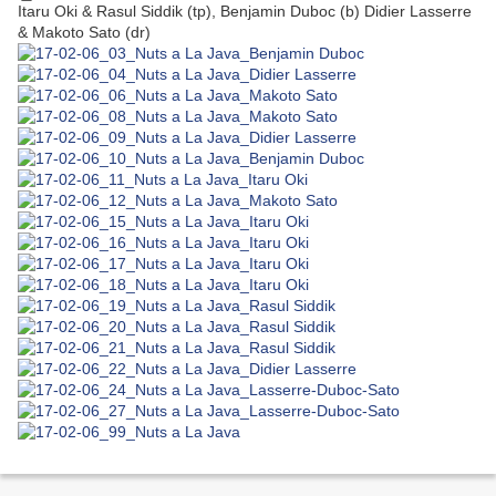
Itaru Oki & Rasul Siddik (tp), Benjamin Duboc (b) Didier Lasserre
& Makoto Sato (dr)