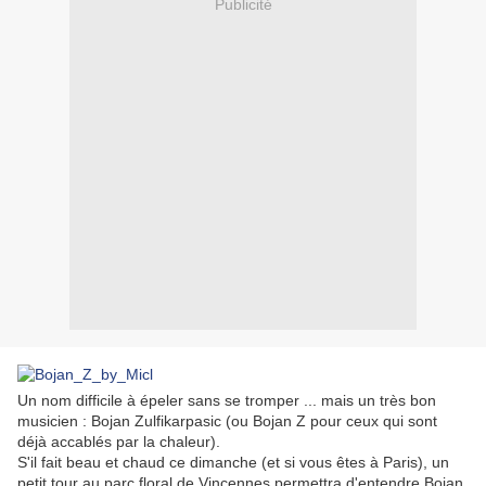
Publicité
Un nom difficile à épeler sans se tromper ... mais un très bon
musicien : Bojan Zulfikarpasic (ou Bojan Z pour ceux qui sont
déjà accablés par la chaleur).
S'il fait beau et chaud ce dimanche (et si vous êtes à Paris), un
petit tour au parc floral de Vincennes permettra d'entendre Bojan