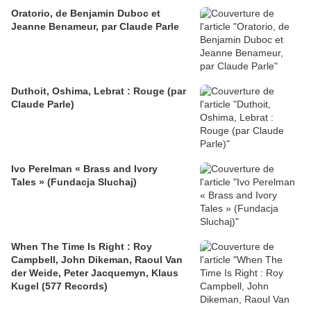
Oratorio, de Benjamin Duboc et
Jeanne Benameur, par Claude Parle
Duthoit, Oshima, Lebrat : Rouge (par
Claude Parle)
Ivo Perelman « Brass and Ivory
Tales » (Fundacja Sluchaj)
When The Time Is Right : Roy
Campbell, John Dikeman, Raoul Van
der Weide, Peter Jacquemyn, Klaus
Kugel (577 Records)