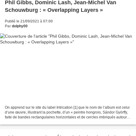
Phil Gibbs, Dominic Lash, Jean-Michel Van
Schouwburg : « Overlapping Layers »
Publié le 21/09/2021 à 07:00
Par
dolphy00
On apprend sur le site du label Intrication [1] que le nom de l’album est celui
d’une œuvre, illustrant la pochette, d’un « peintre hongrois, Sándor Györffy,
faite de bandes rectangulaires horizontales et de cercles imbriqués autour
de trois couleurs...