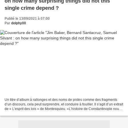
on how many surprising things did not this
single crime depend ?
Publié le 13/09/2021 à 07:00
Par
dolphy00
Un titre d’album à rallonges et des noms de pistes comme des fragments
d’un discours, cela peut surprendre, et conduire à fouiller. Il s’agit d’un extrait
de « L’esprit des lois » de Montesquieu. «L’histoire de Constantinople nous
apprend, que sur une...