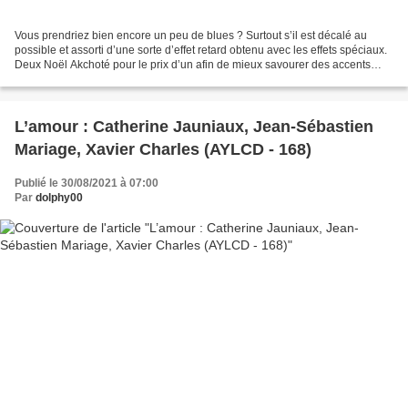
Vous prendriez bien encore un peu de blues ? Surtout s’il est décalé au
possible et assorti d’une sorte d’effet retard obtenu avec les effets spéciaux.
Deux Noël Akchoté pour le prix d’un afin de mieux savourer des accents
d’antan revisités, agrémentés...
L’amour : Catherine Jauniaux, Jean-Sébastien
Mariage, Xavier Charles (AYLCD - 168)
Publié le 30/08/2021 à 07:00
Par
dolphy00