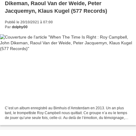
Dikeman, Raoul Van der Weide, Peter
Jacquemyn, Klaus Kugel (577 Records)
Publié le 20/10/2021 à 07:00
Par
dolphy00
C’est un album enregistré au Bimhuis d’Amsterdam en 2013. Un an plus
tard, le trompettiste Roy Campbell nous quittait. Ce groupe n’a eu le temps
de jouer qu’une seule fois, celle-ci. Au delà de l’émotion, du témoignage,
écoutons cet enregistrement pour...