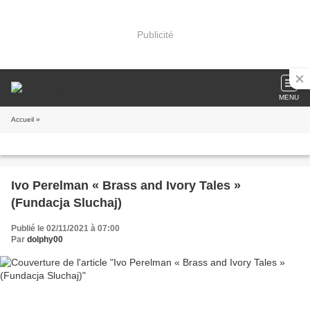
Publicité
MENU
Accueil
»
Ivo Perelman « Brass and Ivory Tales »
(Fundacja Sluchaj)
Publié le 02/11/2021 à 07:00
Par
dolphy00