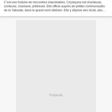
C’est une histoire de rencontres improbables. Chyskyyrai est chanteuse,
conteuse, chamane, prêtresse. Elle officie auprès de petites communautés
de la Yakoutie, dans le grand nord sibérien. Elle y déploie des récits, des
chants qui a priori ne nous sont...
Publicité