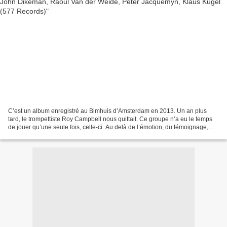
C’est un album enregistré au Bimhuis d’Amsterdam en 2013. Un an plus
tard, le trompettiste Roy Campbell nous quittait. Ce groupe n’a eu le temps
de jouer qu’une seule fois, celle-ci. Au delà de l’émotion, du témoignage,
écoutons cet enregistrement pour...