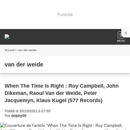
Publicité
MENU
Accueil
» van der weide
van der weide
When The Time Is Right : Roy Campbell, John
Dikeman, Raoul Van der Weide, Peter
Jacquemyn, Klaus Kugel (577 Records)
Publié le 20/10/2021 à 07:00
Par
dolphy00