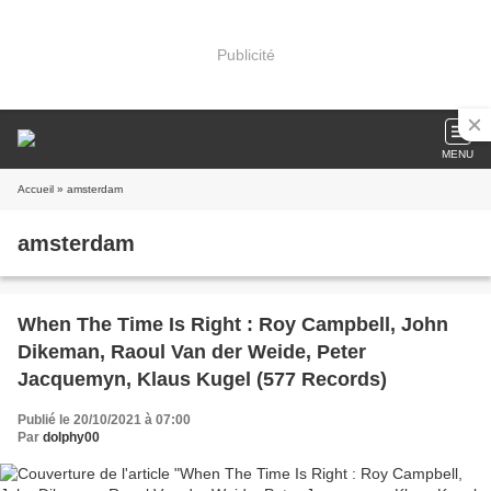
Publicité
MENU
Accueil
» amsterdam
amsterdam
When The Time Is Right : Roy Campbell, John
Dikeman, Raoul Van der Weide, Peter
Jacquemyn, Klaus Kugel (577 Records)
Publié le 20/10/2021 à 07:00
Par
dolphy00