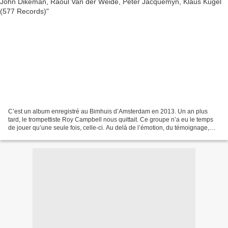
C’est un album enregistré au Bimhuis d’Amsterdam en 2013. Un an plus
tard, le trompettiste Roy Campbell nous quittait. Ce groupe n’a eu le temps
de jouer qu’une seule fois, celle-ci. Au delà de l’émotion, du témoignage,
écoutons cet enregistrement pour...