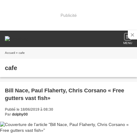
Publicité
MENU
Accueil
» cafe
cafe
Bill Nace, Paul Flaherty, Chris Corsano « Free
gutters vast fish»
Publié le 18/06/2019 à 08:30
Par
dolphy00