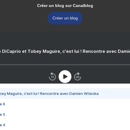
Créer un blog sur Canalblog
Créer un blog
 DiCaprio et Tobey Maguire, c'est lui ! Rencontre avec Dam
bey Maguire, c'est lui ! Rencontre avec Damien Witecka
e 6
e 5
e 4