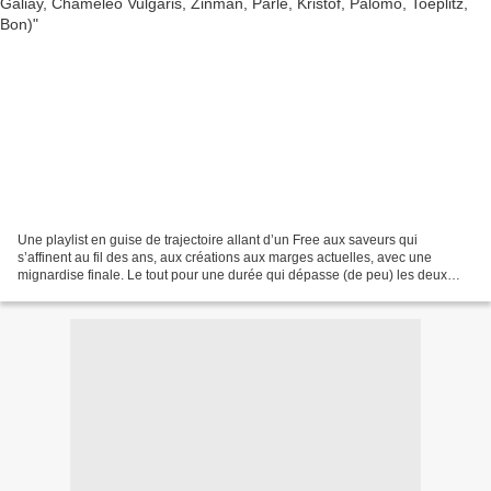
Une playlist en guise de trajectoire allant d’un Free aux saveurs qui
s’affinent au fil des ans, aux créations aux marges actuelles, avec une
mignardise finale. Le tout pour une durée qui dépasse (de peu) les deux
heures. Naturellement, inutile de réserver...