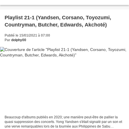
instruments aussi éloignés...
Playlist 21-1 (Yandsen, Corsano, Toyozumi,
Countryman, Butcher, Edwards, Akchoté)
Publié le 15/01/2021 à 07:00
Par
dolphy00
Beaucoup d'albums publiés en 2020; une manière peut-être de pallier la
quasi suppression des concerts. Yong Yandsen s'était signalé par un son et
une verve remarquables lors de la tournée aux Philippines de Sabu