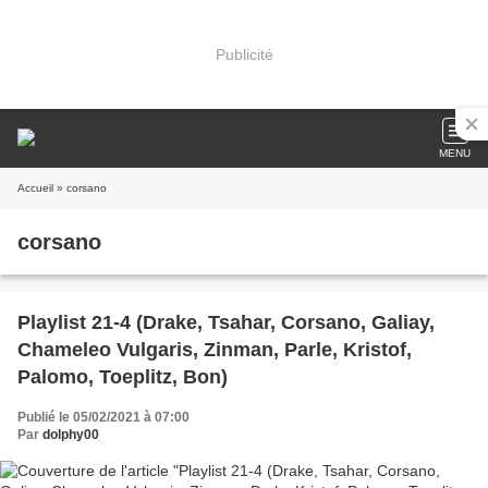
Publicité
MENU
Accueil
» corsano
corsano
Playlist 21-4 (Drake, Tsahar, Corsano, Galiay,
Chameleo Vulgaris, Zinman, Parle, Kristof,
Palomo, Toeplitz, Bon)
Publié le 05/02/2021 à 07:00
Par
dolphy00